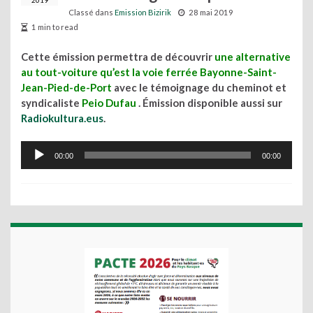
2019
Classé dans
Emission Bizirik
28 mai 2019
1 min to read
Cette émission permettra de découvrir
une alternative
au tout-voiture qu’est la voie ferrée Bayonne-Saint-
Jean-Pied-de-Port
avec le témoignage du cheminot et
syndicaliste
Peio Dufau
.
Émission disponible aussi sur
Radiokultura.eus
.
Lecteur
00:00
00:00
audio