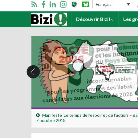
Se
Français
Accueil
Découvrir Bizi!
Les g
Manifeste ‘Le temps de l’espoir et de l’action’ – B
7 octobre 2018