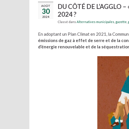
DU CÔTÉ DE L’AGGLO – « K
AOÛT
30
2024 ?
2024
Classé dans
Alternatives municipales
,
gazette
,
En adoptant un Plan Climat en 2021, la Commun
émissions de gaz à effet de serre et de la 
d’énergie renouvelable et de la séquestrati