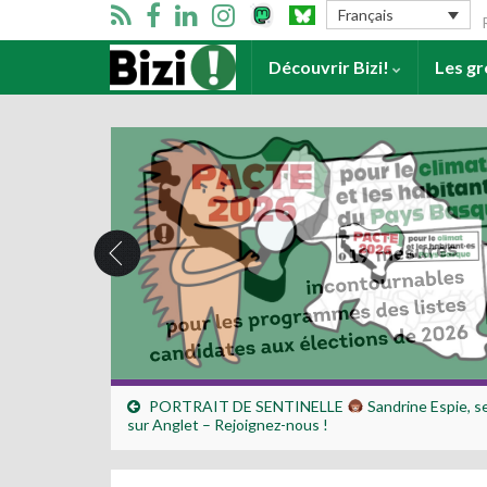
Se
Français
Accueil
Découvrir Bizi!
Les g
PORTRAIT DE SENTINELLE
Sandrine Espie, se
sur Anglet – Rejoignez-nous !