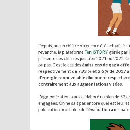
Depuis, aucun chiffre n’a encore été actualisé su
revanche, la plateforme
TerriSTORY
, gérée par
présente des chiffres jusqu’en 2021 ou 2022. Ce
ou pas. C’est le cas des
émissions de gaz à effe
respectivement de 7,93 % et 2,6 % de 2019 à
d’énergie renouvelable diminuent
respectivem
contrairement aux augmentations visées
.
L’agglomération a aussi élaboré un plan de 53 
engagées. On ne sait pas encore quel est leur éta
publication prochaine de l’
évaluation à mi-parc