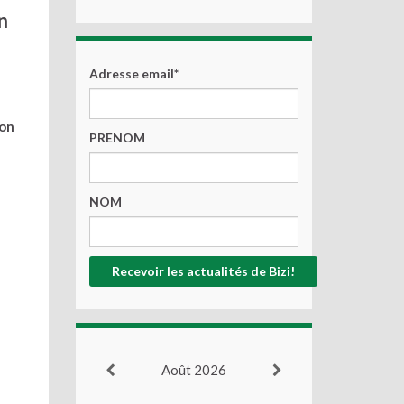
n
Adresse email*
ion
PRENOM
NOM
Août 2026