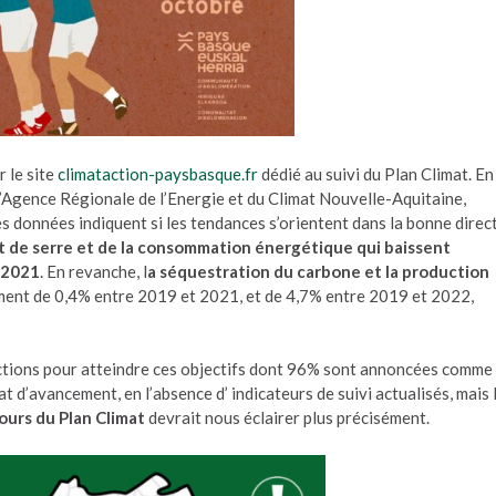
r le site
climataction-paysbasque.fr
dédié au suivi du Plan Climat. En
 l’Agence Régionale de l’Energie et du Climat Nouvelle-Aquitaine,
s données indiquent si les tendances s’orientent dans la bonne direc
t de serre et de la consommation énergétique qui baissent
 2021
. En revanche, l
a séquestration du carbone et la production
ent de 0,4% entre 2019 et 2021, et de 4,7% entre 2019 et 2022,
actions pour atteindre ces objectifs dont 96% sont annoncées comme
t d’avancement, en l’absence d’ indicateurs de suivi actualisés, mais 
ours du Plan Climat
devrait nous éclairer plus précisément.