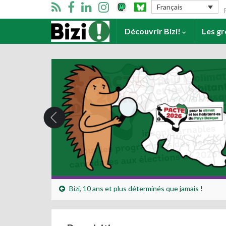
Se
Français
Accueil
Découvrir Bizi!
Les g
Bizi, 10 ans et plus déterminés que jamais !