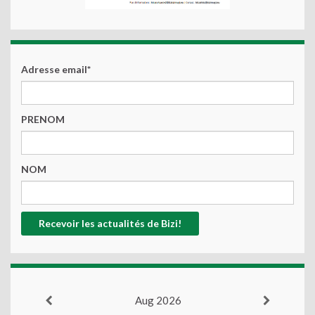
Adresse email*
PRENOM
NOM
Aug 2026