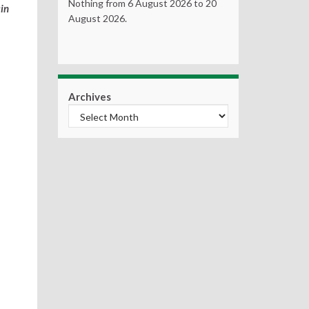
Nothing from 6 August 2026 to 20
ain
August 2026.
Archives