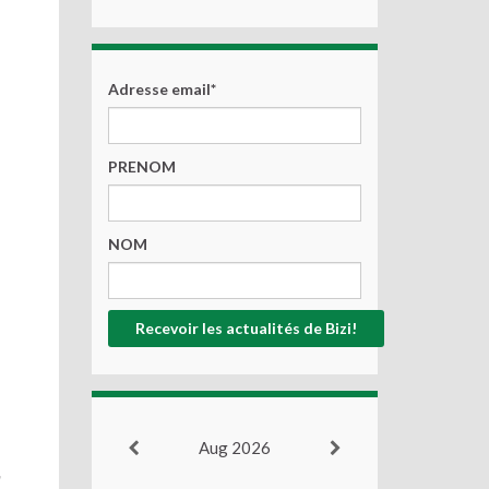
Adresse email*
PRENOM
NOM
Aug 2026
a