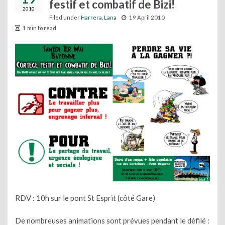
festif et combatif de Bizi!
2010
Filed under
Harrera
,
Lana
19 April 2010
1 min to read
RDV : 10h sur le pont St Esprit (côté Gare)
De nombreuses animations sont prévues pendant le défilé :