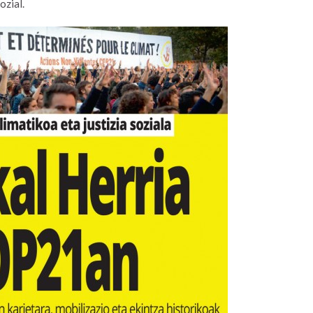
zial.