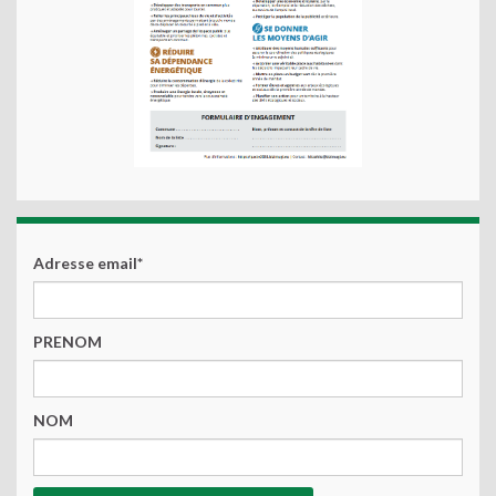
Adresse email*
PRENOM
NOM