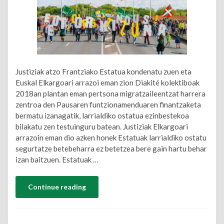
Justiziak atzo Frantziako Estatua kondenatu zuen eta
Euskal Elkargoari arrazoi eman zion Diakité kolektiboak
2018an plantan eman pertsona migratzaileentzat harrera
zentroa den Pausaren funtzionamenduaren finantzaketa
bermatu izanagatik, larrialdiko ostatua ezinbestekoa
bilakatu zen testuinguru batean. Justiziak Elkargoari
arrazoin eman dio azken honek Estatuak larrialdiko ostatu
segurtatze betebeharra ez betetzea bere gain hartu behar
izan baitzuen. Estatuak …
Continue reading