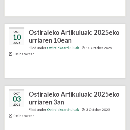
Ostiraleko Artikuluak: 2025eko
OCT
10
urriaren 10ean
2025
Filed under
Ostiraleko artikuluak
10 October 2025
0 mins to read
Ostiraleko Artikuluak: 2025eko
OCT
03
urriaren 3an
2025
Filed under
Ostiraleko artikuluak
3 October 2025
0 mins to read