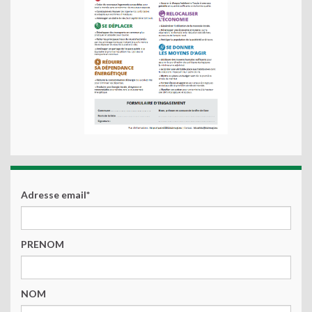
Adresse email*
PRENOM
NOM