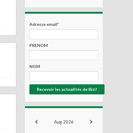
Adresse email*
PRENOM
NOM
Aug 2026