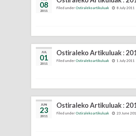
08
Filed under
Ostiraleko artikuluak
8 July 2011
2011
Ostiraleko Artikuluak : 20
JUL
01
Filed under
Ostiraleko artikuluak
1 July 2011
2011
Ostiraleko Artikuluak : 2
JUN
23
Filed under
Ostiraleko artikuluak
23 June 20
2011