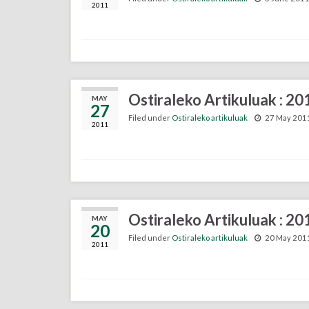
2011
Ostiraleko Artikuluak : 2
MAY
27
Filed under
Ostiraleko artikuluak
27 May 201
2011
Ostiraleko Artikuluak : 2
MAY
20
Filed under
Ostiraleko artikuluak
20 May 201
2011