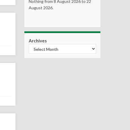
Nothing from 8 August 2026 to 22
August 2026.
Archives