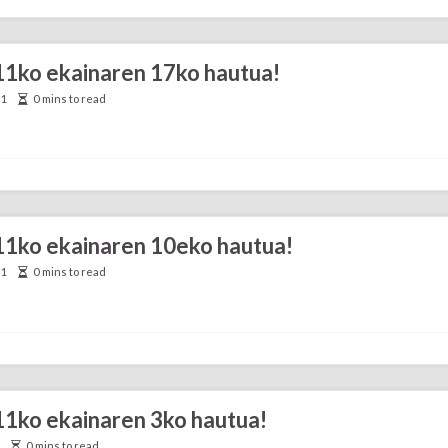
011ko ekainaren 17ko hautua!
11
0 mins to read
011ko ekainaren 10eko hautua!
11
0 mins to read
011ko ekainaren 3ko hautua!
1
0 mins to read