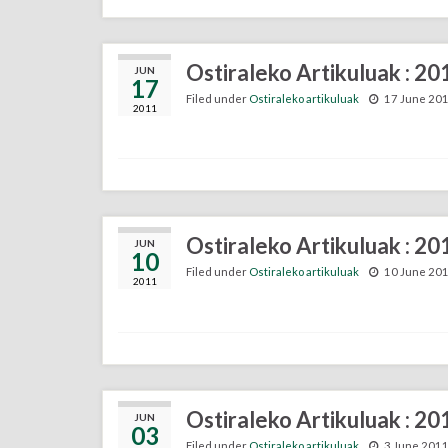
Ostiraleko Artikuluak : 2
JUN
17
Filed under
Ostiraleko artikuluak
17 June 20
2011
Ostiraleko Artikuluak : 2
JUN
10
Filed under
Ostiraleko artikuluak
10 June 20
2011
Ostiraleko Artikuluak : 2
JUN
03
Filed under
Ostiraleko artikuluak
3 June 201