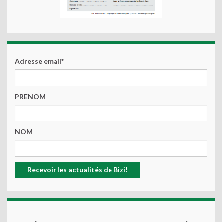
Adresse email*
PRENOM
NOM