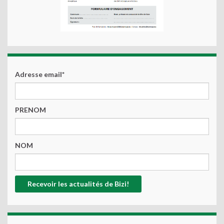
Adresse email*
PRENOM
NOM