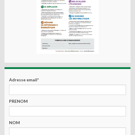
Adresse email*
PRENOM
NOM