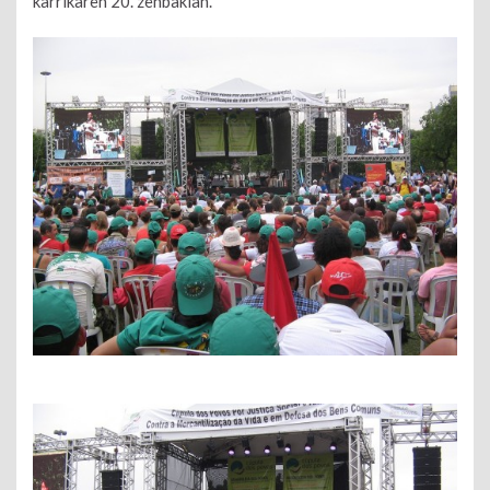
karrikaren 20. zenbakian.