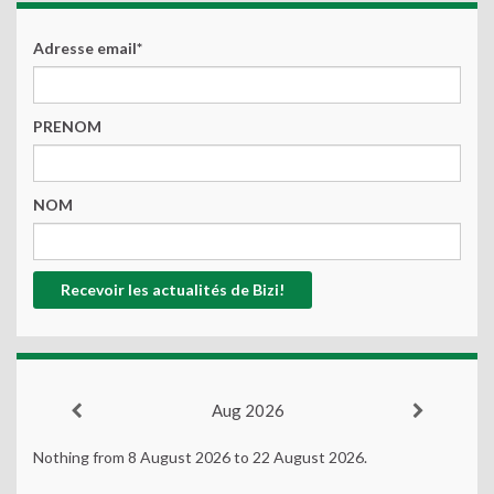
Adresse email*
PRENOM
NOM
Aug 2026
Nothing from 8 August 2026 to 22 August 2026.