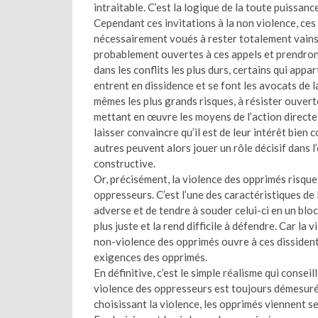
intraitable. C’est la logique de la toute puissance
Cependant ces invitations à la non violence, ces
nécessairement voués à rester totalement vains
probablement ouvertes à ces appels et prendront
dans les conflits les plus durs, certains qui ap
entrent en dissidence et se font les avocats de 
mêmes les plus grands risques, à résister ouver
mettant en œuvre les moyens de l’action directe
laisser convaincre qu’il est de leur intérêt bien
autres peuvent alors jouer un rôle décisif dans l
constructive.
Or, précisément, la violence des opprimés risque 
oppresseurs. C’est l’une des caractéristiques de
adverse et de tendre à souder celui-ci en un bloc 
plus juste et la rend difficile à défendre. Car la 
non-violence des opprimés ouvre à ces dissidents
exigences des opprimés.
En définitive, c’est le simple réalisme qui consei
violence des oppresseurs est toujours démesuré
choisissant la violence, les opprimés viennent se