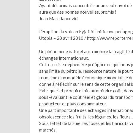
Ayant désormais concentré sur un seul envoi de q
aura que des bonnes nouvelles, promis !
Jean Marc Jancovici
L’éruption du volcan Eyjafjöll initie une pédagog
Utopia – 20 avril 2010 / http://www.reporterre
Un phénomène naturel aura montré la fragilité 
échanges internationaux.
Cette « crise » éphémère préfigure ce que nous p
sans limite du pétrole, ressource naturelle pourt
termisme d’un modèle économique mondialisé don
donne à réfléchir sur le sens de cette organisati
Fabriquer et produire loin au moindre coût, dans
sous-évaluant le coût réel et global du transpor
producteur et pays consommateur.
Une part importante des échanges internationaux 
obsolescence : les fruits, les légumes, les fleurs
Sous l’effet de la suie, les roses et les haricot
marchés.