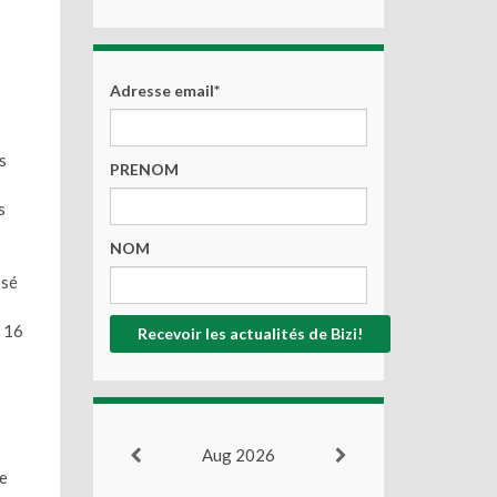
Adresse email*
s
PRENOM
s
NOM
ssé
e 16
Aug 2026
de