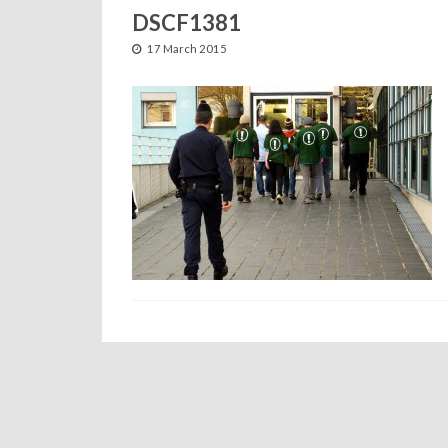
DSCF1381
17 March 2015