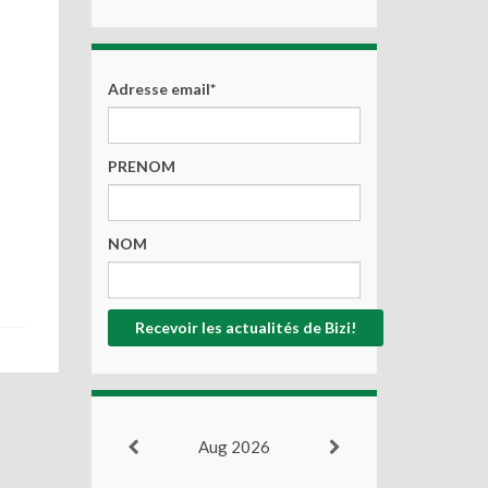
Adresse email*
PRENOM
NOM
Aug 2026