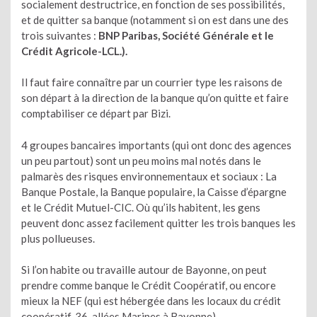
socialement destructrice, en fonction de ses possibilités,
et de quitter sa banque (notamment si on est dans une des
trois suivantes :
BNP Paribas, Société Générale et le
Crédit Agricole-LCL.).
Il faut faire connaître par un courrier type les raisons de
son départ à la direction de la banque qu’on quitte et faire
comptabiliser ce départ par Bizi.
4 groupes bancaires importants (qui ont donc des agences
un peu partout) sont un peu moins mal notés dans le
palmarès des risques environnementaux et sociaux : La
Banque Postale, la Banque populaire, la Caisse d’épargne
et le Crédit Mutuel-CIC. Où qu’ils habitent, les gens
peuvent donc assez facilement quitter les trois banques les
plus pollueuses.
Si l’on habite ou travaille autour de Bayonne, on peut
prendre comme banque le Crédit Coopératif, ou encore
mieux la NEF (qui est hébergée dans les locaux du crédit
coopératif, 36, allées Marines à Bayonne).