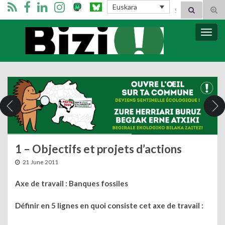
Search for:
Euskara
Tog
sear
for
Bizi Mugimendua
Togg
navig
1 – Objectifs et projets d’actions
21 June 2011
Axe de travail : Banques fossiles
Définir en 5 lignes en quoi consiste cet axe de travail :