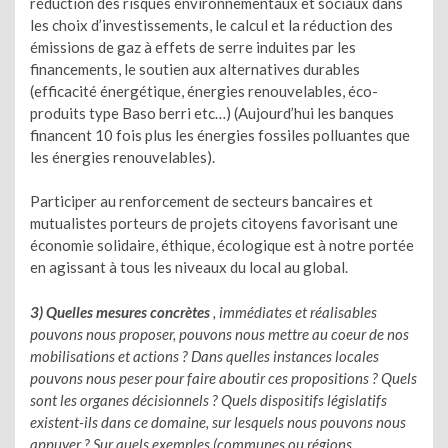
réduction des risques environnementaux et sociaux dans
les choix d’investissements, le calcul et la réduction des
émissions de gaz à effets de serre induites par les
financements, le soutien aux alternatives durables
(efficacité énergétique, énergies renouvelables, éco-
produits type Baso berri etc…) (Aujourd’hui les banques
financent 10 fois plus les énergies fossiles polluantes que
les énergies renouvelables).
Participer au renforcement de secteurs bancaires et
mutualistes porteurs de projets citoyens favorisant une
économie solidaire, éthique, écologique est à notre portée
en agissant à tous les niveaux du local au global.
3)
Quelles mesures concrètes
, immédiates et réalisables
pouvons nous proposer, pouvons nous mettre au coeur de nos
mobilisations et actions ? Dans quelles instances locales
pouvons nous peser pour faire aboutir ces propositions ? Quels
sont les organes décisionnels ? Quels dispositifs législatifs
existent-ils dans ce domaine, sur lesquels nous pouvons nous
appuyer ? Sur quels exemples (communes ou régions,