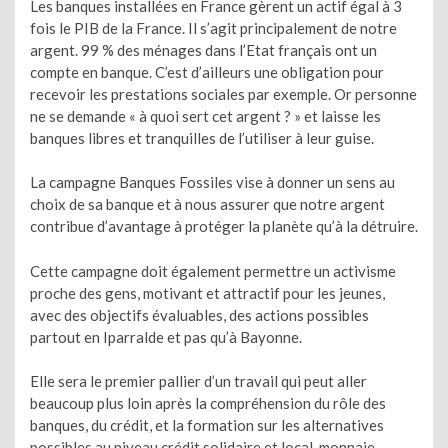
Les banques installées en France gèrent un actif égal à 3
fois le PIB de la France. Il s’agit principalement de notre
argent. 99 % des ménages dans l’Etat français ont un
compte en banque. C’est d’ailleurs une obligation pour
recevoir les prestations sociales par exemple. Or personne
ne se demande « à quoi sert cet argent ? » et laisse les
banques libres et tranquilles de l’utiliser à leur guise.
La campagne Banques Fossiles vise à donner un sens au
choix de sa banque et à nous assurer que notre argent
contribue d’avantage à protéger la planète qu’à la détruire.
Cette campagne doit également permettre un activisme
proche des gens, motivant et attractif pour les jeunes,
avec des objectifs évaluables, des actions possibles
partout en Iparralde et pas qu’à Bayonne.
Elle sera le premier pallier d’un travail qui peut aller
beaucoup plus loin après la compréhension du rôle des
banques, du crédit, et la formation sur les alternatives
possibles au niveau crédit solidaire et local, monnaie