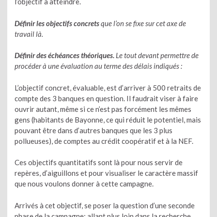
l’objectif à atteindre.
Définir les objectifs concrets
que l’on se fixe sur cet axe de
travail là.
Définir des échéances théoriques.
Le tout devant permettre de
procéder à une évaluation au terme des délais indiqués :
L’objectif concret, évaluable, est d’arriver à 500 retraits de
compte des 3 banques en question. Il faudrait viser à faire
ouvrir autant, même si ce n’est pas forcément les mêmes
gens (habitants de Bayonne, ce qui réduit le potentiel, mais
pouvant être dans d’autres banques que les 3 plus
pollueuses), de comptes au crédit coopératif et à la NEF.
Ces objectifs quantitatifs sont là pour nous servir de
repères, d’aiguillons et pour visualiser le caractère massif
que nous voulons donner à cette campagne.
Arrivés à cet objectif, se poser la question d’une seconde
phase de la campagne; allant plus loin dans la recherche