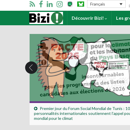
Se
Français
Accueil
Découvrir Bizi!
Les g
Premier jour du Forum Social Mondial de Tunis : 10
personnalités internationales soutiennent l’appel po
mondial pour le climat