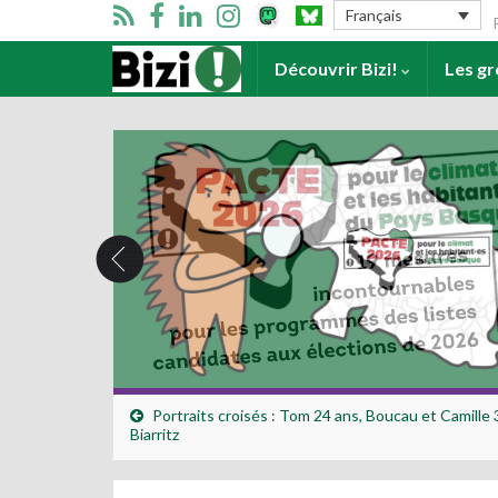
Se
Français
Accueil
Découvrir Bizi!
Les g
Portraits croisés : Tom 24 ans, Boucau et Camille 
Biarritz