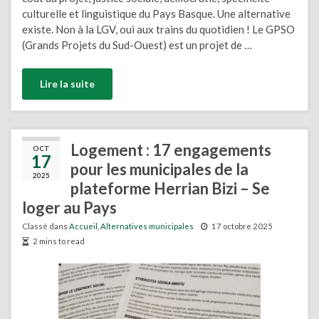
culturelle et linguistique du Pays Basque. Une alternative
existe. Non à la LGV, oui aux trains du quotidien ! Le GPSO
(Grands Projets du Sud-Ouest) est un projet de …
Lire la suite
Logement : 17 engagements
OCT
17
pour les municipales de la
2025
plateforme Herrian Bizi – Se
loger au Pays
Classé dans
Accueil
,
Alternatives municipales
17 octobre 2025
2 mins to read