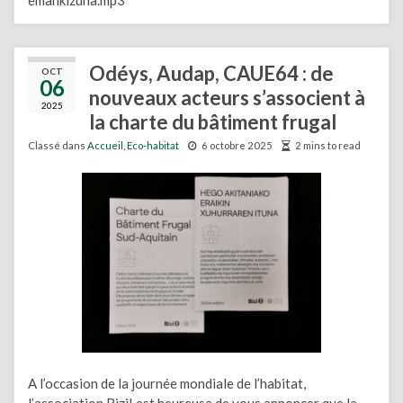
Odéys, Audap, CAUE64 : de
OCT
06
nouveaux acteurs s’associent à
2025
la charte du bâtiment frugal
Classé dans
Accueil
,
Eco-habitat
6 octobre 2025
2 mins to read
A l’occasion de la journée mondiale de l’habitat,
l’association Bizi! est heureuse de vous annoncer que la