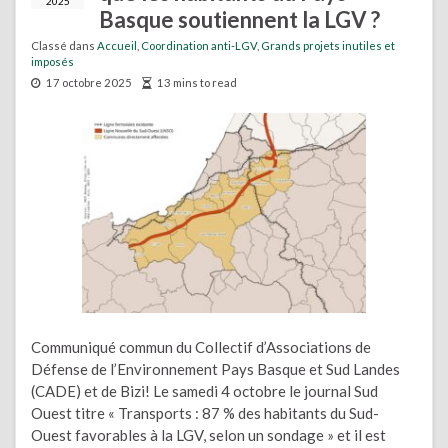
2025
Basque soutiennent la LGV ?
Classé dans
Accueil
,
Coordination anti-LGV
,
Grands projets inutiles et
imposés
17 octobre 2025
13 mins to read
Communiqué commun du Collectif d’Associations de
Défense de l’Environnement Pays Basque et Sud Landes
(CADE) et de Bizi! Le samedi 4 octobre le journal Sud
Ouest titre « Transports : 87 % des habitants du Sud-
Ouest favorables à la LGV, selon un sondage » et il est