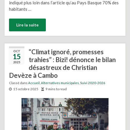
indiqué plus loin dans l’article qu’au Pays Basque 70% des
habitants …
Lire la suite
“Climat ignoré, promesses
OCT
15
trahies” : Bizi! dénonce le bilan
2025
désastreux de Christian
Devèze à Cambo
Classé dans
Accueil
,
Alternatives municipales
,
Suivi 2020-2026
15 octobre 2025
9 mins to read