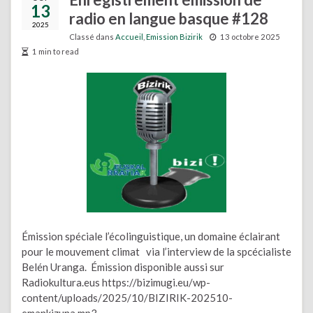
13
radio en langue basque #128
2025
Classé dans
Accueil
,
Emission Bizirik
13 octobre 2025
1 min to read
Émission spéciale l’écolinguistique, un domaine éclairant
pour le mouvement climat via l’interview de la spcécialiste
Belén Uranga. Émission disponible aussi sur
Radiokultura.eus https://bizimugi.eu/wp-
content/uploads/2025/10/BIZIRIK-202510-
emankizuna.mp3