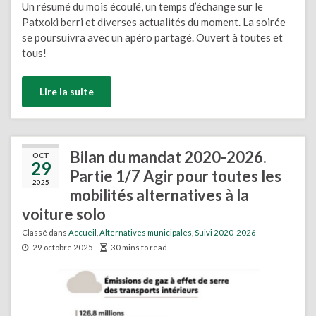
Un résumé du mois écoulé, un temps d’échange sur le
Patxoki berri et diverses actualités du moment. La soirée
se poursuivra avec un apéro partagé. Ouvert à toutes et
tous!
Lire la suite
Bilan du mandat 2020-2026.
OCT
29
Partie 1/7 Agir pour toutes les
2025
mobilités alternatives à la
voiture solo
Classé dans
Accueil
,
Alternatives municipales
,
Suivi 2020-2026
29 octobre 2025
30 mins to read