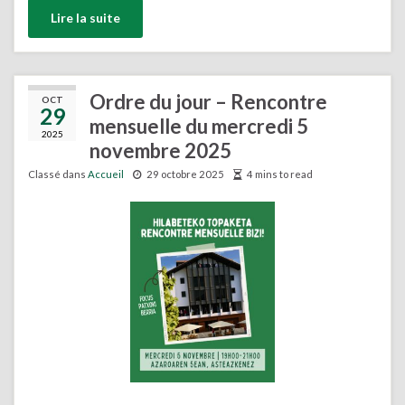
Lire la suite
Ordre du jour – Rencontre
OCT
29
mensuelle du mercredi 5
2025
novembre 2025
Classé dans
Accueil
29 octobre 2025
4 mins to read