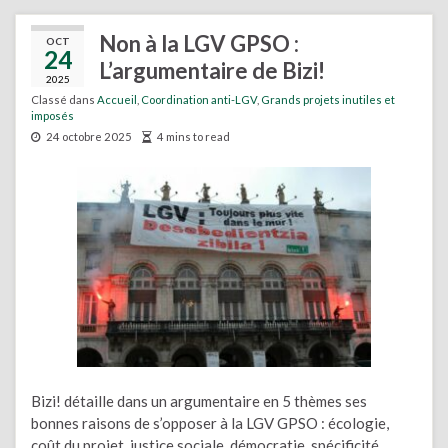
Non à la LGV GPSO :
OCT
24
L’argumentaire de Bizi!
2025
Classé dans
Accueil
,
Coordination anti-LGV
,
Grands projets inutiles et
imposés
24 octobre 2025
4 mins to read
Bizi! détaille dans un argumentaire en 5 thèmes ses
bonnes raisons de s’opposer à la LGV GPSO : écologie,
coût du projet, justice sociale, démocratie, spécificité