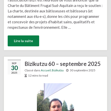
Charte du Bâtiment Frugal Sud-Aquitain a reçu le soutien :
La charte, destinée aux bâtisseuses et bâtisseurs (et
notamment aux élu·e·s), donne les clés pour programmer
et concevoir des projets d’habitat sains, qualitatifs et
respectueux de l’environnement. Elle …
Lire la suite
Bizikutzu 60 – septembre 2025
SEP
30
Classé dans
Accueil
,
Bizikutzu
30 septembre 2025
2025
12 mins to read